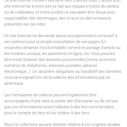
Ce site internet contient des liens vers d'autres sites. L'accès à un
site internet lié à notre site se fait aux risques et périls du visiteur
ou de l'utilisateur et notre société ne sauraient être tenue pour
responsables des dommages, des erreurs ou des omissions
présentes sur ces sites.
Ce site internet ne demande aucun enregistrement nominatif à
ses visiteurs pour la simple consultation de ses pages, En
revanche certaines fonctionnalités comme le partage d’article ou
les modules sociaux, les paiements en ligne, etc. Vous pourrez
être invité à laisser des données personnelles (noms, prénoms,
numéros de téléphones, adresses postales, adresse
électronique…). Le caractère obligatoire ou facultatif des données
vous sera signalé lors de la collecte des informations par un
astérisque.
Les formulaires de collecte peuvent également être
accompagnés d'une case à cocher afin d'accepter ou de refuser
que vos informations soient utilisées à des fins commerciales
pour le compte de tiers et/ou cédées à des tiers.
Nous ne collectons aucune donnée relative à vos origines raciales