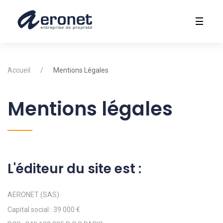
Accueil
Mentions Légales
Mentions légales
L'éditeur du site est :
AERONET (SAS)
DEVIS GRATUIT
Capital social : 39 000 €